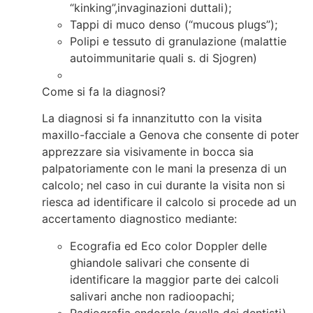
“kinking”,invaginazioni duttali);
Tappi di muco denso (“mucous plugs”);
Polipi e tessuto di granulazione (malattie
autoimmunitarie quali s. di Sjogren)
Come si fa la diagnosi?
La diagnosi si fa innanzitutto con la visita
maxillo-facciale a Genova che consente di poter
apprezzare sia visivamente in bocca sia
palpatoriamente con le mani la presenza di un
calcolo; nel caso in cui durante la visita non si
riesca ad identificare il calcolo si procede ad un
accertamento diagnostico mediante:
Ecografia ed Eco color Doppler delle
ghiandole salivari che consente di
identificare la maggior parte dei calcoli
salivari anche non radioopachi;
Radiografia endorale (quella dei dentisti)